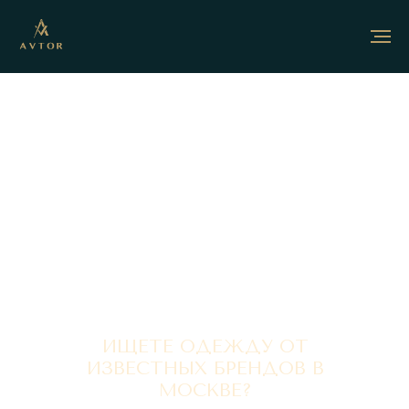
ИЩЕТЕ ОДЕЖДУ ОТ
ИЗВЕСТНЫХ БРЕНДОВ В
МОСКВЕ?