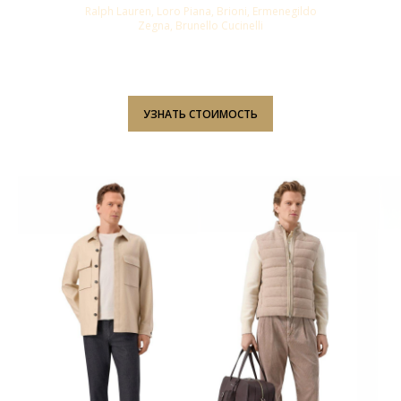
Ralph Lauren, Loro Piana, Brioni, Ermenegildo
Zegna, Brunello Cucinelli
УЗНАТЬ СТОИМОСТЬ