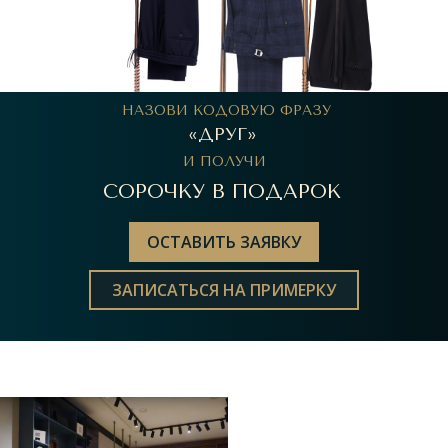
ДЛЯ КОМПАНИЙ
НАЗОВИ КОДОВУЮ ФРАЗУ
«ДРУГ»
И ПОЛУЧИ
СОРОЧКУ В ПОДАРОК
ОСТАВИТЬ ЗАЯВКУ
ЗАПИСАТЬСЯ НА ПРИМЕРКУ