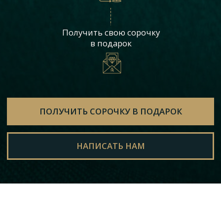
УСПЕШНЫЕ ЛЮДИ
ДОВЕРЯЮТ НА М СОЗДАНИЕ
СВОЕГО СТИЛЯ