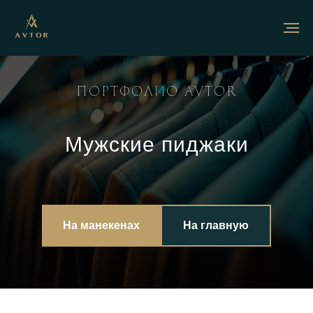
ПОРТФОЛИО AVTOR
Мужские пиджаки
На манекенах
На главную