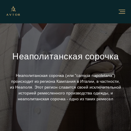
Неаполитанская сорочка
Неаполитанская сорочка (или "camicia napoletana")
происходит из региона Кампания в Италии, в частности,
из Неаполя. Этот регион славится своей исключительной
историей ремесленного производства одежды, и
неаполитанская сорочка - одно из таких ремесел