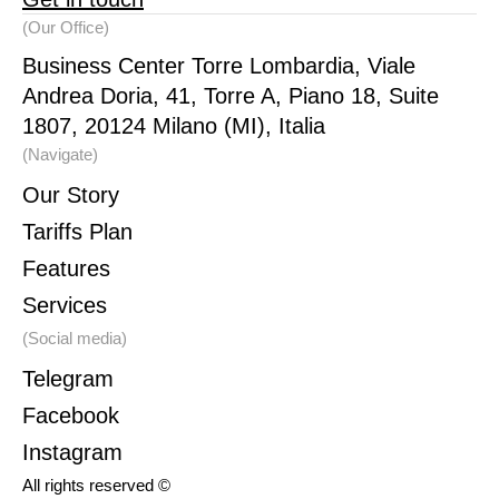
(Our Office)
Business Center Torre Lombardia, Viale
Andrea Doria, 41, Torre A, Piano 18, Suite
1807, 20124 Milano (MI), Italia
(Navigate)
Our Story
Tariffs Plan
Features
Services
(Social media)
Telegram
Facebook
Instagram
All rights reserved ©