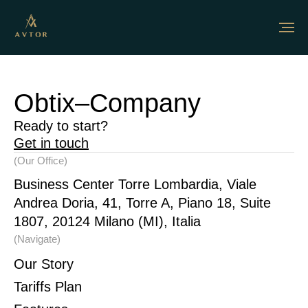
Obtix–Company
Ready to start?
Get in touch
(Our Office)
Business Center Torre Lombardia, Viale
Andrea Doria, 41, Torre A, Piano 18, Suite
1807, 20124 Milano (MI), Italia
(Navigate)
Our Story
Tariffs Plan