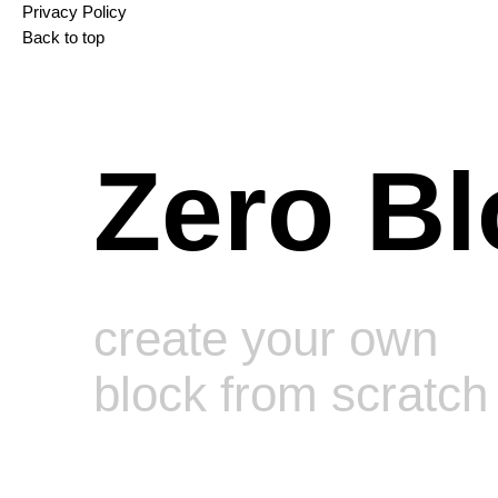
Privacy Policy
Back to top
Zero Bl
create your own
block from scratch