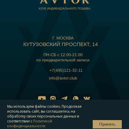
КЛУБ ИНДИВИДУАЛЬНОГО ПОШИВА
Г. МОСКВА
КУТУЗОВСКИЙ ПРОСПЕКТ, 14
ПН-СБ с 12:00-21:00
по предварительной записи
+7(495)121-32-11
info@avtor.club
Мы используем файлы cookies. Продолжая
использовать сайт, вы соглашаетесь на
обработку своих персональных данных в
соответствии с
Политикой
Принять
© Все права
конфиденциальности.
Политика кофиденциальности
Договор публичной
защищены 2026
оферты