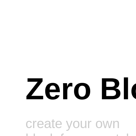
Zero Bl
create your own