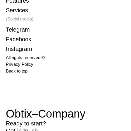
Features
Services
(Social media)
Telegram
Facebook
Instagram
All rights reserved ©
Privacy Policy
Back to top
Obtix–Company
Ready to start?
Get in touch