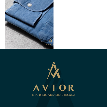
КЛУБ ИНДИВИДУАЛЬНОГО ПОШИВА